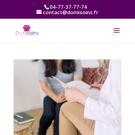
Panneau de gestion des cookies
04-77-37-77-74
contact@domisoins.fr